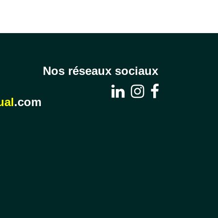
Nos réseaux sociaux
l
.com